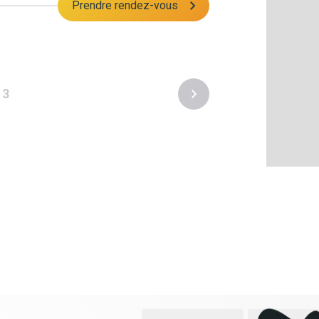
Prendre rendez-vous
3