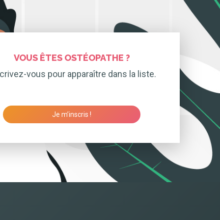
VOUS ÊTES OSTÉOPATHE ?
crivez-vous pour apparaître dans la liste.
Je m’inscris !