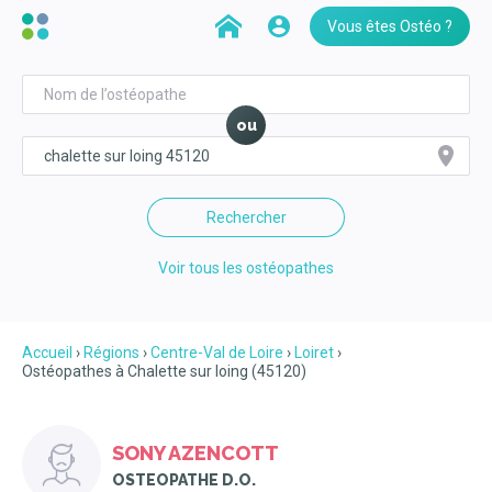
Vous êtes Ostéo ?
ou
Rechercher
Voir tous les ostéopathes
Accueil
Régions
Centre-Val de Loire
Loiret
Ostéopathes à Chalette sur loing (45120)
SONY AZENCOTT
OSTEOPATHE D.O.