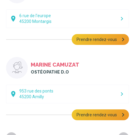
6 rue de l'europe
45200
Montargis
Prendre rendez-vous
MARINE CAMUZAT
OSTÉOPATHE D.O
953 rue des ponts
45200
Amilly
Prendre rendez-vous