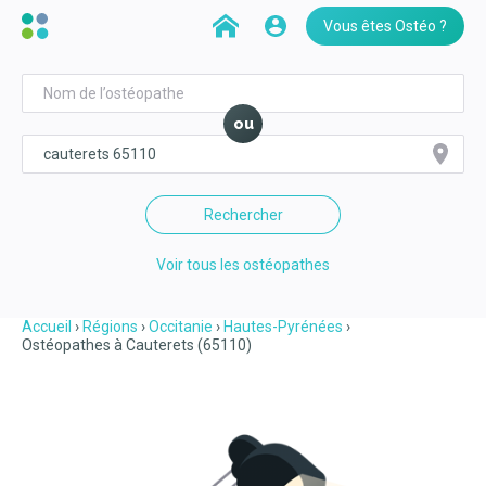
Vous êtes Ostéo ?
ou
Rechercher
Voir tous les ostéopathes
Accueil
Régions
Occitanie
Hautes-Pyrénées
Ostéopathes à Cauterets (65110)