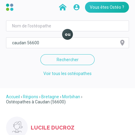
Vous êtes Ostéo ?
ou
Rechercher
Voir tous les ostéopathes
Accueil
Régions
Bretagne
Morbihan
Ostéopathes à Caudan (56600)
LUCILE DUCROZ