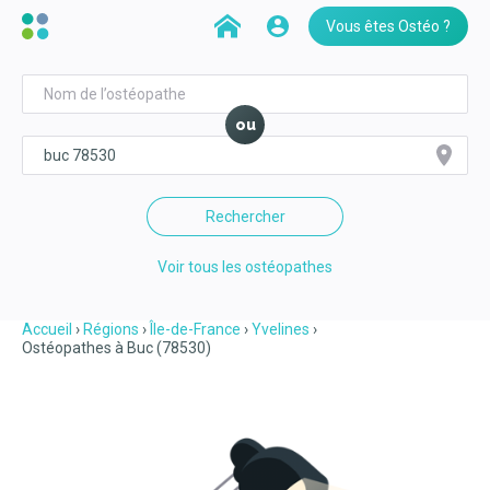
Vous êtes Ostéo ?
ou
Rechercher
Voir tous les ostéopathes
Accueil
Régions
Île-de-France
Yvelines
Ostéopathes à Buc (78530)