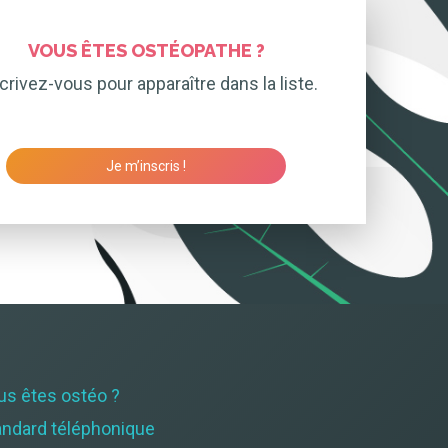
VOUS ÊTES OSTÉOPATHE ?
crivez-vous pour apparaître dans la liste.
Je m’inscris !
us êtes ostéo ?
andard téléphonique