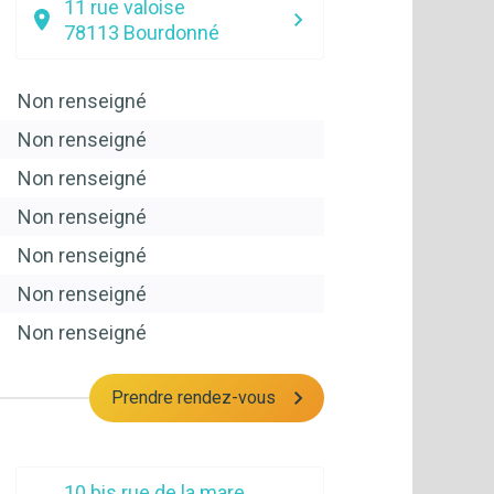
11 rue valoise
78113
Bourdonné
Non renseigné
Non renseigné
Non renseigné
Non renseigné
Non renseigné
Non renseigné
Non renseigné
Prendre rendez-vous
10 bis rue de la mare