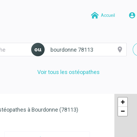
Accueil
ou
Voir tous les ostéopathes
+
stéopathes à Bourdonne (78113)
−