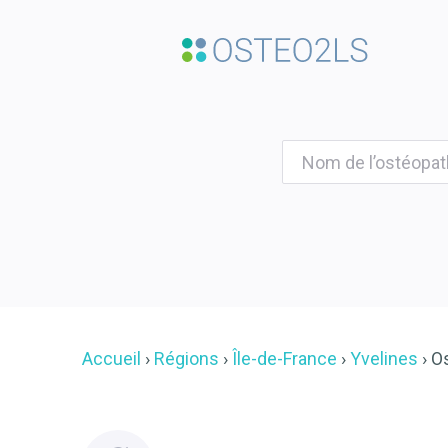
Accueil
Régions
Île-de-France
Yvelines
O