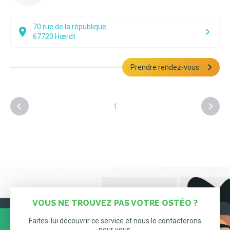
70 rue de la république
67720
Hœrdt
Prendre rendez-vous
1
VOUS NE TROUVEZ PAS VOTRE OSTÉO ?
Faites-lui découvrir ce service et nous le contacterons
pour vous.