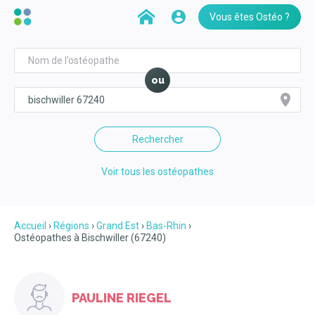
Vous êtes Ostéo ?
ou
Rechercher
Voir tous les ostéopathes
Accueil
Régions
Grand Est
Bas-Rhin
Ostéopathes à Bischwiller (67240)
PAULINE RIEGEL