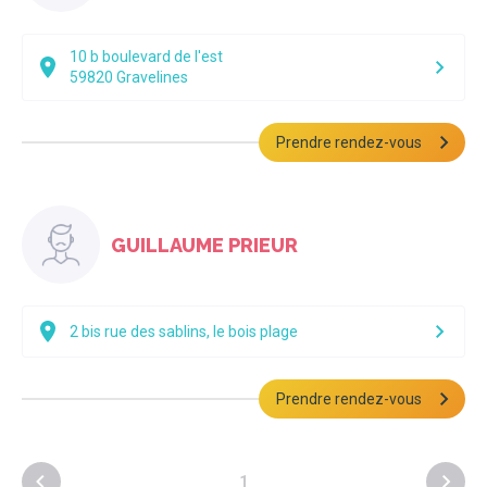
10 b boulevard de l'est
59820
Gravelines
Prendre rendez-vous
GUILLAUME PRIEUR
2 bis rue des sablins, le bois plage
Prendre rendez-vous
1