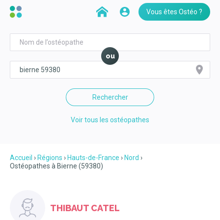
Vous êtes Ostéo ?
ou
Rechercher
Voir tous les ostéopathes
Accueil
Régions
Hauts-de-France
Nord
Ostéopathes à Bierne (59380)
THIBAUT CATEL