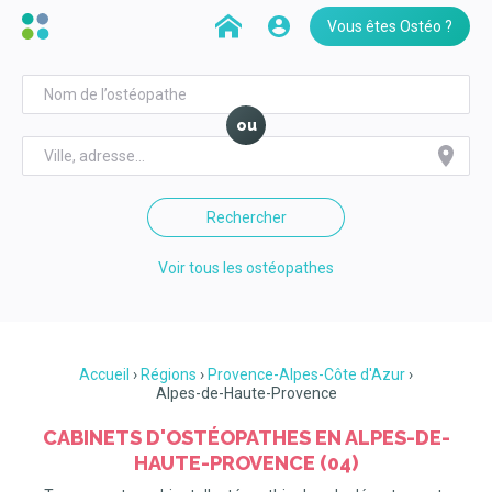
Vous êtes Ostéo ?
ou
Rechercher
Voir tous les ostéopathes
Accueil
Régions
Provence-Alpes-Côte d'Azur
Alpes-de-Haute-Provence
CABINETS D'OSTÉOPATHES EN ALPES-DE-
HAUTE-PROVENCE (04)