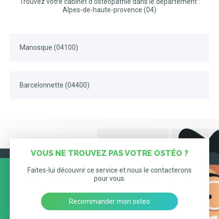
Trouvez votre cabinet d'ostéopathie dans le département :
Alpes-de-haute-provence (04)
Manosque (04100)
Barcelonnette (04400)
VOUS NE TROUVEZ PAS VOTRE OSTÉO ?
Faites-lui découvrir ce service et nous le contacterons
pour vous.
Recommander mon osteo