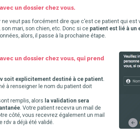
 avec un dossier chez vous.
rdv ne veut pas forcément dire que c'est ce patient qui es
 son mari, son chien, etc. Donc si ce
patient est lié à un
nnées, alors, il passe à la prochaine étape.
 avec un dossier chez vous, qui prend
dv soit explicitement destiné à ce patient
.
é à renseigner le nom du patient doit
sont remplis, alors
la validation sera
tantanée
. Votre patient recevra un mail de
otre côté, vous recevrez également un mail
 rdv a déjà été validé.