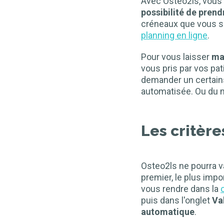
Avec Osteo2ls, vous 
possibilité de pren
créneaux que vous so
planning en ligne
.
Pour vous laisser
ma
vous pris par vos pa
demander un certains
automatisée. Ou du m
Les critère
Osteo2ls ne pourra v
premier, le plus impo
vous rendre dans la
puis dans l'onglet
Va
automatique
.