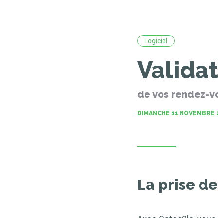
Logiciel
Valida
de vos rendez-vo
DIMANCHE 11 NOVEMBRE 
La prise d