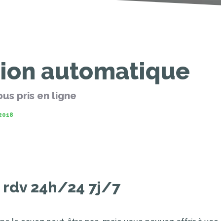
tion automatique
us pris en ligne
2018
e rdv 24h/24 7j/7