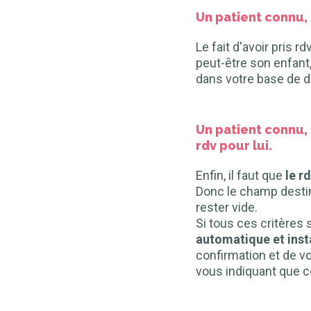
Un patient connu,
Le fait d'avoir pris 
peut-être son enfant,
dans votre base de do
Un patient connu,
rdv pour lui.
Enfin, il faut que
le r
Donc le champ destin
rester vide.
Si tous ces critères 
automatique et ins
confirmation et de v
vous indiquant que ce