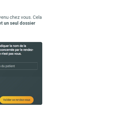
t venu chez vous. Cela
 et un seul dossier