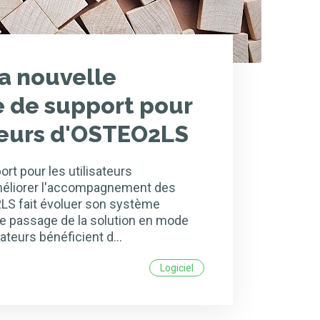
la nouvelle
 de support pour
ateurs d'OSTEO2LS
rt pour les utilisateurs
méliorer l'accompagnement des
S fait évoluer son système
le passage de la solution en mode
sateurs bénéficient d…
Logiciel