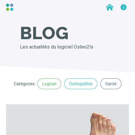
BLOG
Les actualités du logiciel Osteo2ls
Catégories :
Logiciel
Ostéopathie
Santé