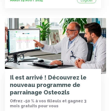
Logiciel
MARDI 19 AOÛT 2025
Il est arrivé ! Découvrez le
nouveau programme de
parrainage Osteo2ls
Offrez -50 % à vos filleuls et gagnez 3
mois gratuits pour vous