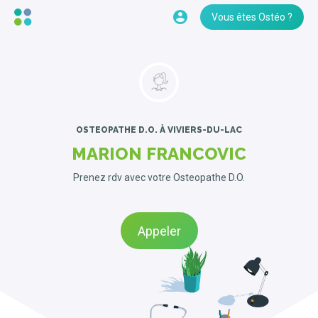
Vous êtes Ostéo ?
OSTEOPATHE D.O.
À VIVIERS-DU-LAC
MARION FRANCOVIC
Prenez rdv avec votre Osteopathe D.O.
Appeler