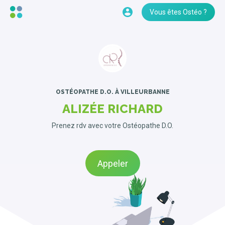
Vous êtes Ostéo ?
OSTÉOPATHE D.O.
À VILLEURBANNE
ALIZÉE RICHARD
Prenez rdv avec votre Ostéopathe D.O.
Appeler