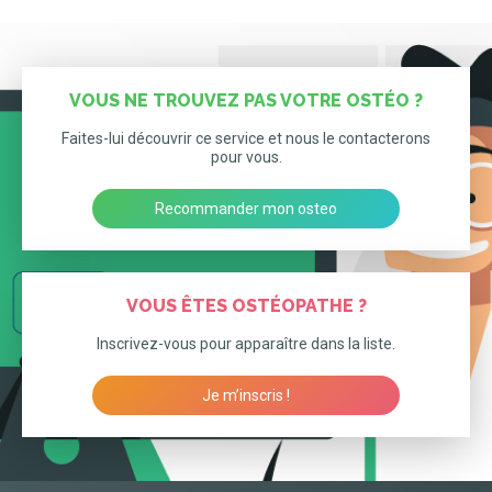
VOUS NE TROUVEZ PAS VOTRE OSTÉO ?
Faites-lui découvrir ce service et nous le contacterons
pour vous.
Recommander mon osteo
VOUS ÊTES OSTÉOPATHE ?
Inscrivez-vous pour apparaître dans la liste.
Je m’inscris !