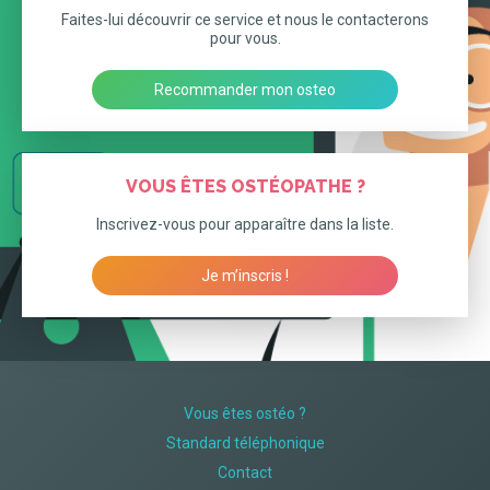
Faites-lui découvrir ce service et nous le contacterons
pour vous.
Recommander mon osteo
VOUS ÊTES OSTÉOPATHE ?
Inscrivez-vous pour apparaître dans la liste.
Je m’inscris !
Vous êtes ostéo ?
Standard téléphonique
Contact