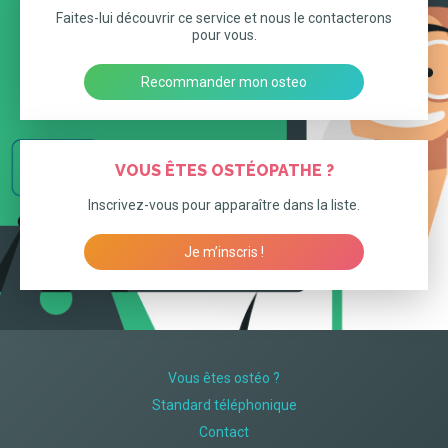
Faites-lui découvrir ce service et nous le contacterons
pour vous.
Recommander mon osteo
VOUS ÊTES OSTÉOPATHE ?
Inscrivez-vous pour apparaître dans la liste.
Je m’inscris !
Vous êtes ostéo ?
Standard téléphonique
Contact