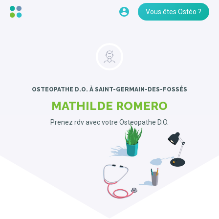
Vous êtes Ostéo ?
OSTEOPATHE D.O.
À SAINT-GERMAIN-DES-FOSSÉS
MATHILDE ROMERO
Prenez rdv avec votre Osteopathe D.O.