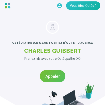
Vous êtes Ostéo ?
OSTÉOPATHE D.O
À SAINT GENIEZ D'OLT ET D'AUBRAC
CHARLES GUIBBERT
Prenez rdv avec votre Ostéopathe D.O
Appeler