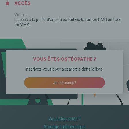
ACCÈS
Voiture
L'accès à la porte d'entrée ce fait via la rampe PMR en face
de MMA.
VOUS ÊTES OSTÉOPATHE ?
Inscrivez-vous pour apparaître dans la liste.
Je m’inscris !
Vous êtes ostéo ?
Standard téléphonique