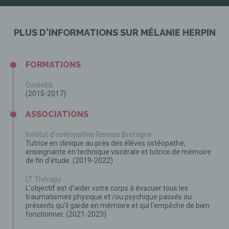
PLUS D'INFORMATIONS SUR MÉLANIE HERPIN
FORMATIONS
Ostéobb
(2015-2017)
ASSOCIATIONS
Institut d'ostéopathie Rennes Bretagne
Tutrice en clinique au près des élèves ostéopathe,
enseignante en technique viscérale et tutrice de mémoire
de fin d'étude. (2019-2022)
LT Thérapy
L'objectif est d'aider votre corps à évacuer tous les
traumatismes physique et /ou psychique passés ou
présents qu'il garde en mémoire et qui l'empêche de bien
fonctionner. (2021-2023)