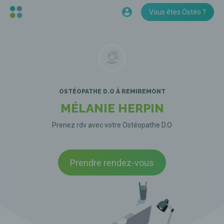
Vous êtes Ostéo ?
OSTÉOPATHE D.O
À REMIREMONT
MÉLANIE HERPIN
Prenez rdv avec votre Ostéopathe D.O
Prendre rendez-vous