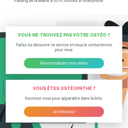
Parking de la Mairie à 50 m, sonnez à l'interphone
VOUS NE TROUVEZ PAS VOTRE OSTÉO ?
Faites-lui découvrir ce service et nous le contacterons
pour vous.
Recommander mon osteo
VOUS ÊTES OSTÉOPATHE ?
Inscrivez-vous pour apparaître dans la liste.
Je m’inscris !