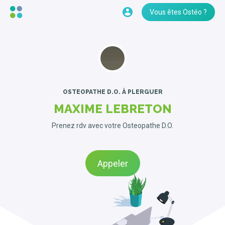
Vous êtes Ostéo ?
OSTEOPATHE D.O.
À PLERGUER
MAXIME LEBRETON
Prenez rdv avec votre Osteopathe D.O.
Appeler