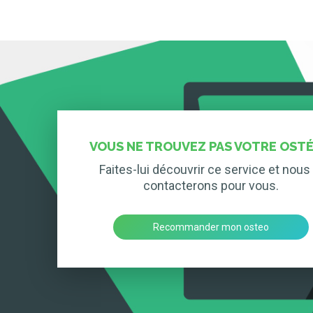
VOUS NE TROUVEZ PAS VOTRE OSTÉ
Faites-lui découvrir ce service et nous 
contacterons pour vous.
Recommander mon osteo