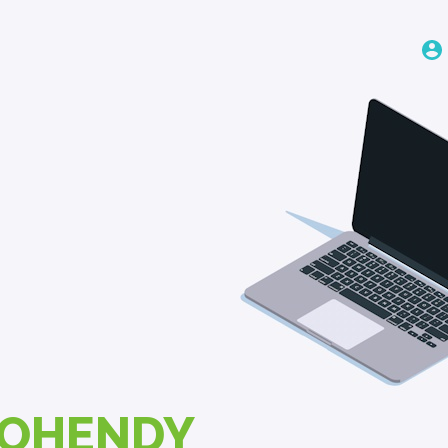
COHENDY