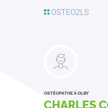
OSTÉOPATHE
À OLBY
CHARLES 