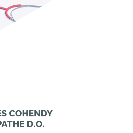
ES COHENDY
ATHE D.O.