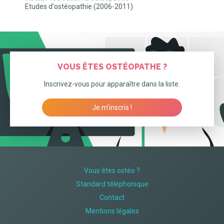
Etudes d'ostéopathie (2006-2011)
VOUS ÊTES OSTÉOPATHE ?
Inscrivez-vous pour apparaître dans la liste.
Je m’inscris !
Vous êtes ostéo ?
Standard téléphonique
Contact
Mentions légales