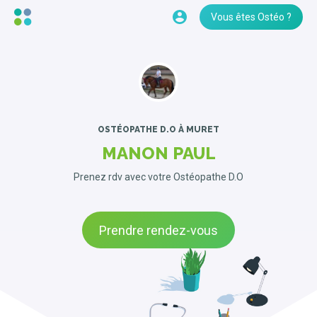
Vous êtes Ostéo ?
OSTÉOPATHE D.O
À MURET
MANON PAUL
Prenez rdv avec votre Ostéopathe D.O
Prendre rendez-vous