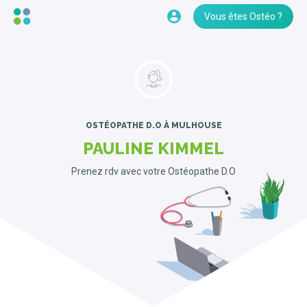
Vous êtes Ostéo ?
OSTÉOPATHE D.O
À MULHOUSE
PAULINE KIMMEL
Prenez rdv avec votre Ostéopathe D.O