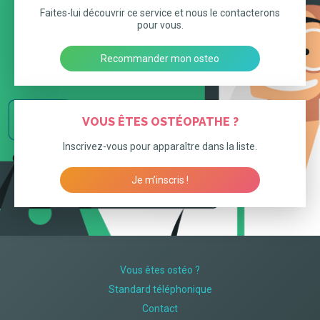
Faites-lui découvrir ce service et nous le contacterons
pour vous.
Recommander mon osteo
VOUS ÊTES OSTÉOPATHE ?
Inscrivez-vous pour apparaître dans la liste.
Je m’inscris !
Vous êtes ostéo ?
Standard téléphonique
Contact