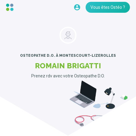
Vous êtes Ostéo ?
OSTEOPATHE D.O.
À MONTESCOURT-LIZEROLLES
ROMAIN BRIGATTI
Prenez rdv avec votre Osteopathe D.O.