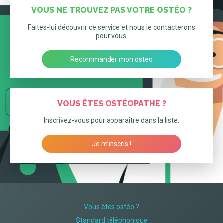
VOUS NE TROUVEZ PAS VOTRE OSTÉO ?
Faites-lui découvrir ce service et nous le contacterons
pour vous.
Recommander mon osteo
VOUS ÊTES OSTÉOPATHE ?
Inscrivez-vous pour apparaître dans la liste.
Je m’inscris !
Vous êtes ostéo ?
Standard téléphonique