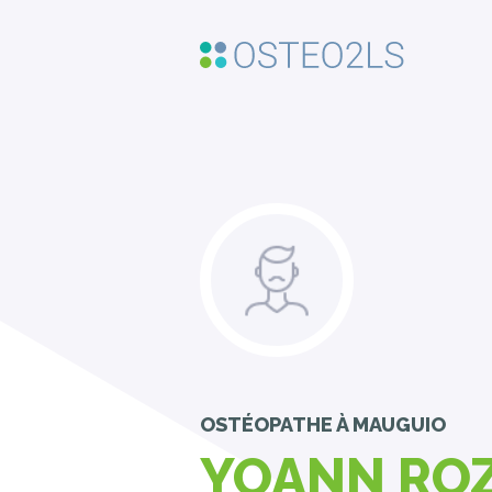
OSTÉOPATHE
À MAUGUIO
YOANN RO