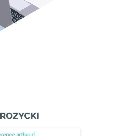
ROZYCKI
lorence arthaud