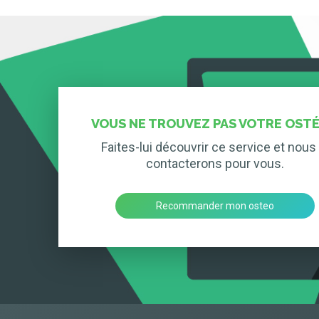
VOUS NE TROUVEZ PAS VOTRE OSTÉ
Faites-lui découvrir ce service et nous 
contacterons pour vous.
Recommander mon osteo