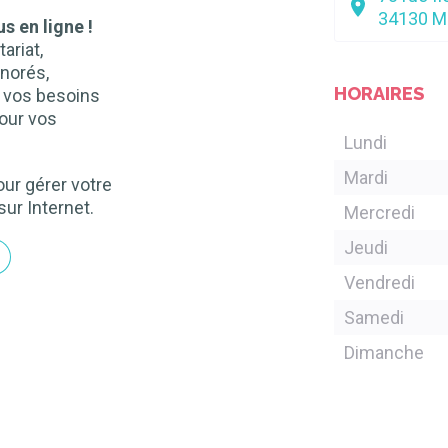
34130
M
s en ligne !
ariat,
norés,
HORAIRES
n vos besoins
our vos
Lundi
Mardi
ur gérer votre
sur Internet.
Mercredi
Jeudi
Vendredi
Samedi
Dimanche