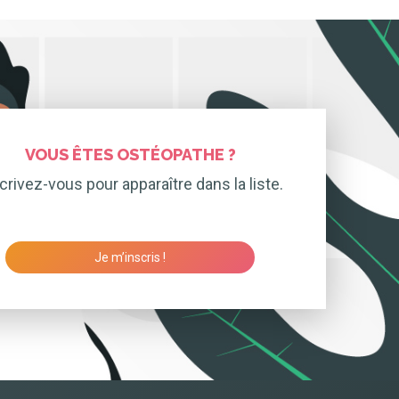
VOUS ÊTES OSTÉOPATHE ?
crivez-vous pour apparaître dans la liste.
Je m’inscris !