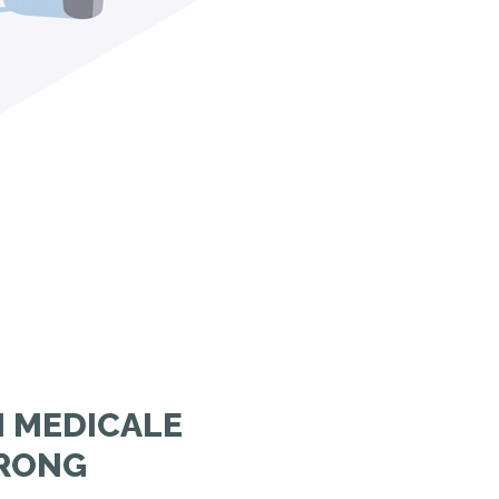
 MEDICALE
RONG