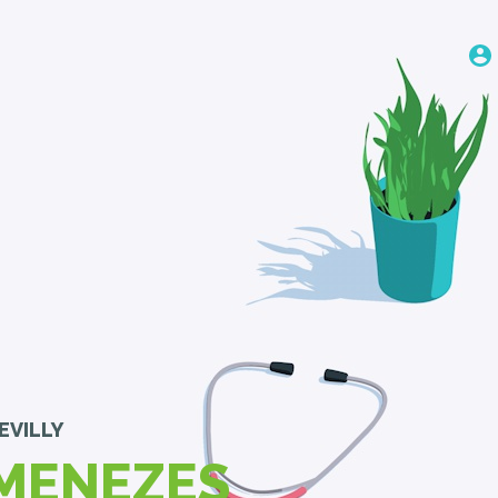
EVILLY
 MENEZES