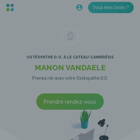
Vous êtes Ostéo ?
OSTÉOPATHE D.O.
À LE CATEAU-CAMBRÉSIS
MANON VANDAELE
Prenez rdv avec votre Ostéopathe D.O.
Prendre rendez-vous