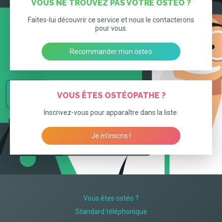
VOUS NE TROUVEZ PAS VOTRE OSTÉO ?
Faites-lui découvrir ce service et nous le contacterons
pour vous.
Recommander mon osteo
VOUS ÊTES OSTÉOPATHE ?
Inscrivez-vous pour apparaître dans la liste.
Je m’inscris !
Vous êtes ostéo ?
Standard téléphonique