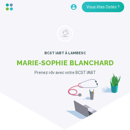
Vous êtes Ostéo ?
BCST IABT
À LAMBESC
MARIE-SOPHIE BLANCHARD
Prenez rdv avec votre BCST IABT