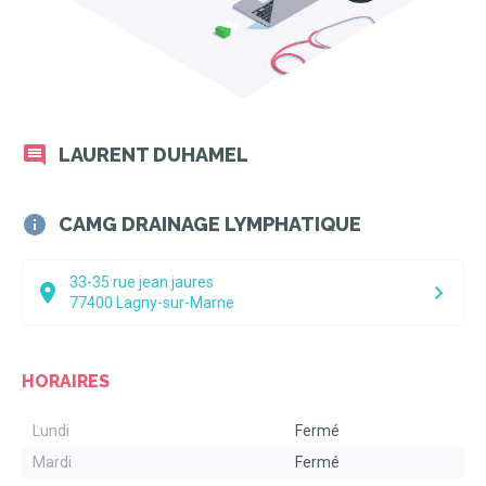
LAURENT DUHAMEL
CAMG DRAINAGE LYMPHATIQUE
33-35 rue jean jaures
77400
Lagny-sur-Marne
HORAIRES
Lundi
Fermé
Mardi
Fermé