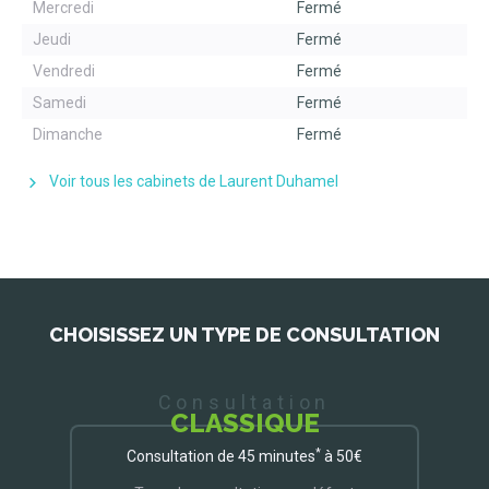
Mercredi
Fermé
Jeudi
Fermé
Vendredi
Fermé
Samedi
Fermé
Dimanche
Fermé
Voir tous les cabinets de Laurent Duhamel
CHOISISSEZ UN TYPE DE CONSULTATION
Consultation
CLASSIQUE
*
Consultation de 45 minutes
à 50€