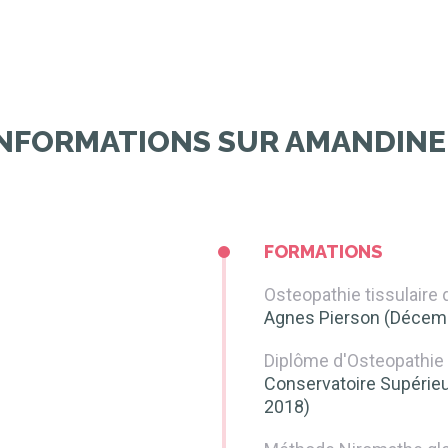
nant
, 24h/24,
INFORMATIONS SUR AMANDIN
FORMATIONS
Osteopathie tissulaire
Agnes Pierson (Décem
Diplôme d'Osteopathie
Conservatoire Supérieu
2018)