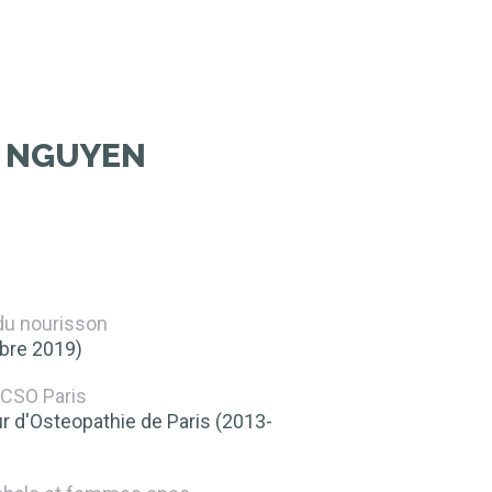
E NGUYEN
 du nourisson
bre 2019)
 CSO Paris
r d'Osteopathie de Paris (2013-