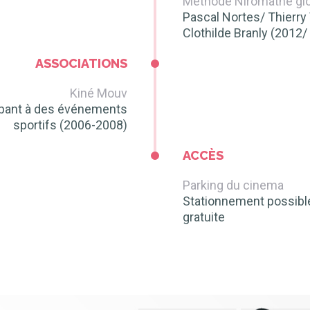
Méthode Niromathe gl
Pascal Nortes/ Thierr
Clothilde Branly (2012
ASSOCIATIONS
Kiné Mouv
cipant à des événements
sportifs (2006-2008)
ACCÈS
Parking du cinema
Stationnement possibl
gratuite