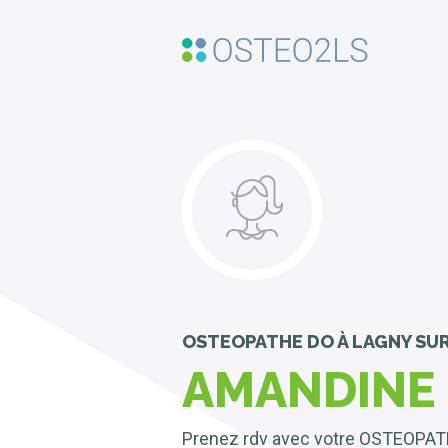
OSTEOPATHE DO
À LAGNY SU
AMANDINE
Prenez rdv avec votre OSTEOPA