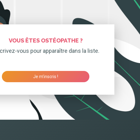
VOUS ÊTES OSTÉOPATHE ?
crivez-vous pour apparaître dans la liste.
Je m’inscris !