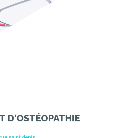
T D'OSTÉOPATHIE
rue saint denis