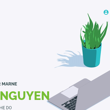
R MARNE
 NGUYEN
THE DO