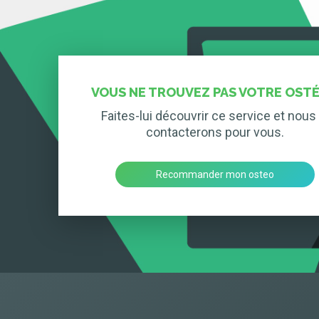
VOUS NE TROUVEZ PAS VOTRE OSTÉ
Faites-lui découvrir ce service et nous 
contacterons pour vous.
Recommander mon osteo