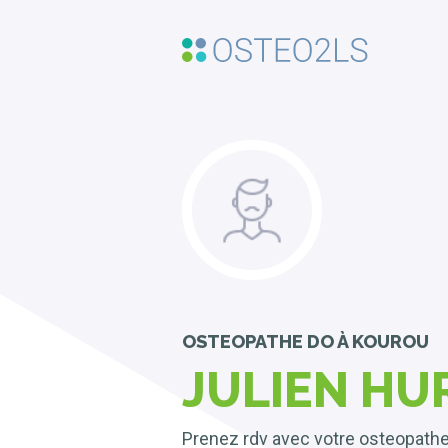
OSTEOPATHE DO
À KOUROU
JULIEN HU
Prenez rdv avec votre osteopath