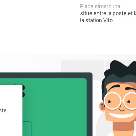
Place simarouba
situé entre la poste et 
la station Vito.
ste.