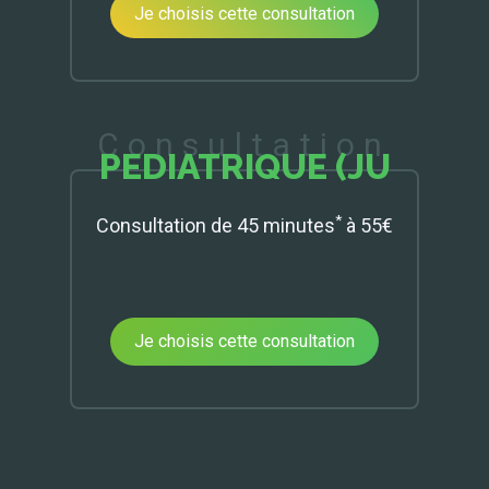
Je choisis cette consultation
Consultation
PEDIATRIQUE (JU
*
Consultation de 45 minutes
à 55€
Je choisis cette consultation