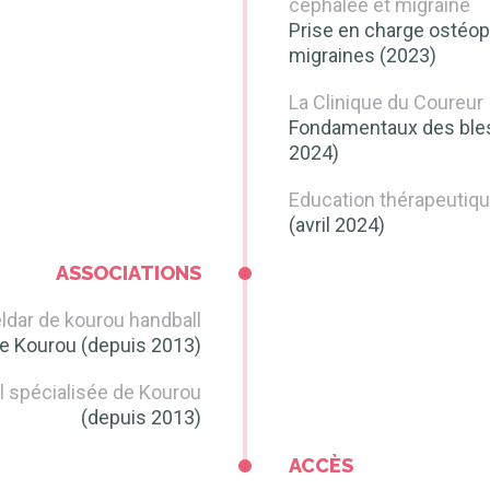
céphalée et migraine
Prise en charge ostéop
migraines (2023)
La Clinique du Coureur
Fondamentaux des bles
2024)
Education thérapeutiqu
(avril 2024)
ASSOCIATIONS
ldar de kourou handball
de Kourou (depuis 2013)
l spécialisée de Kourou
(depuis 2013)
ACCÈS