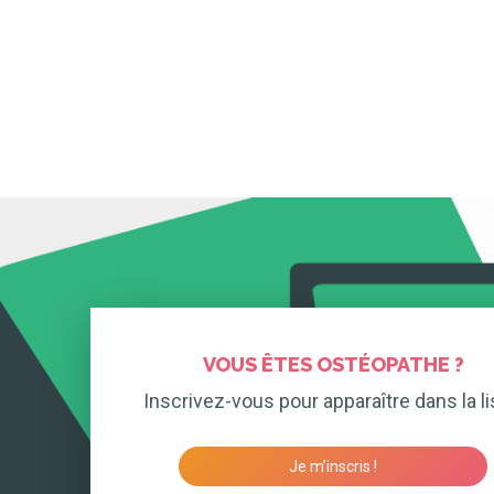
VOUS ÊTES OSTÉOPATHE ?
Inscrivez-vous pour apparaître dans la li
Je m’inscris !