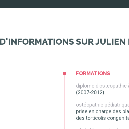
 D'INFORMATIONS SUR JULIEN
FORMATIONS
diplome d'osteopathie à 
(2007-2012)
ostéopathie pédiatriqu
prise en charge des pla
des torticolis congénit