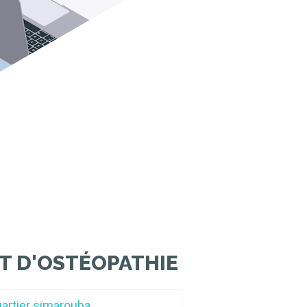
T D'OSTÉOPATHIE
uartier simarouba