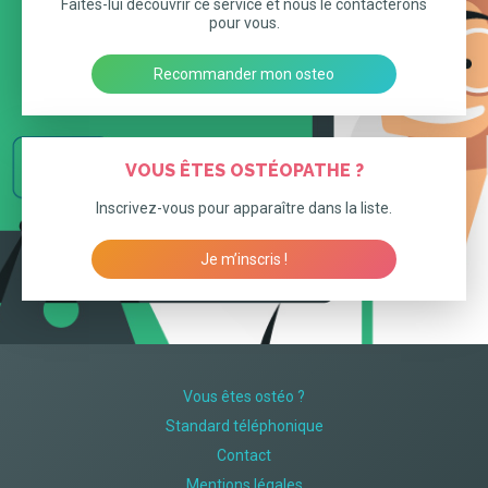
Faites-lui découvrir ce service et nous le contacterons
pour vous.
Recommander mon osteo
VOUS ÊTES OSTÉOPATHE ?
Inscrivez-vous pour apparaître dans la liste.
Je m’inscris !
Vous êtes ostéo ?
Standard téléphonique
Contact
Mentions légales