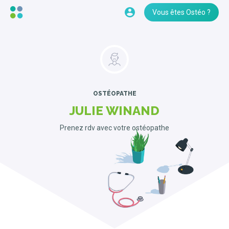
Vous êtes Ostéo ?
OSTÉOPATHE
JULIE WINAND
Prenez rdv avec votre ostéopathe