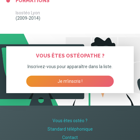
FORMATIONS
Isostéo Lyon
(2009-2014)
VOUS ÊTES OSTÉOPATHE ?
Inscrivez-vous pour apparaître dans la liste.
Je m’inscris !
Vous êtes ostéo ?
Standard téléphonique
Contact