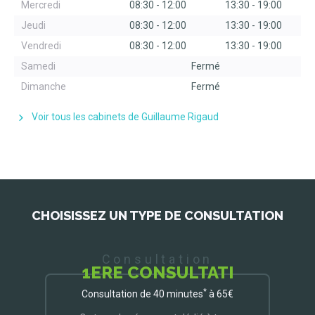
Mercredi
08:30
-
12:00
13:30
-
19:00
Jeudi
08:30
-
12:00
13:30
-
19:00
Vendredi
08:30
-
12:00
13:30
-
19:00
Samedi
Fermé
Dimanche
Fermé
Voir tous les cabinets de Guillaume Rigaud
CHOISISSEZ UN TYPE DE CONSULTATION
Consultation
1ERE CONSULTATI
*
Consultation de 40 minutes
à 65€