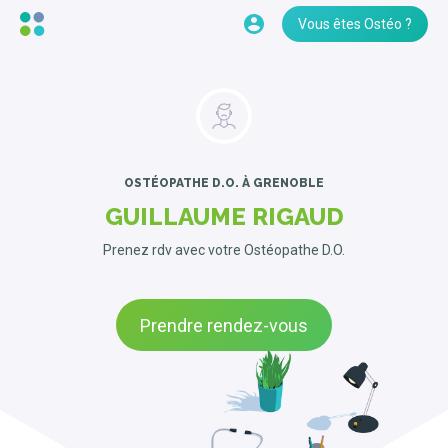
Vous êtes Ostéo ?
OSTÉOPATHE D.O.
À GRENOBLE
GUILLAUME RIGAUD
Prenez rdv avec votre Ostéopathe D.O.
Prendre rendez-vous