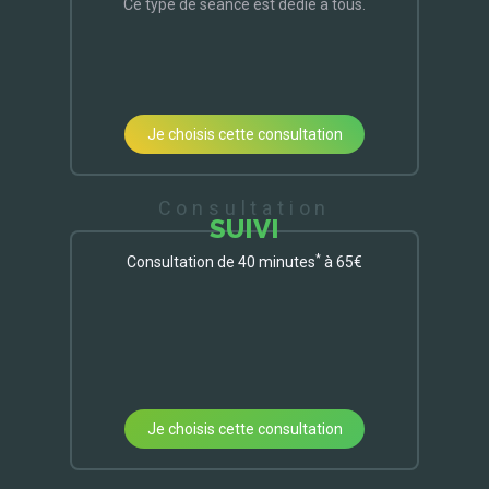
Ce type de séance est dédié à tous.
Je choisis cette consultation
Consultation
SUIVI
*
Consultation de 40 minutes
à 65€
Je choisis cette consultation