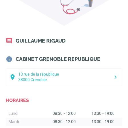
GUILLAUME RIGAUD
CABINET GRENOBLE REPUBLIQUE
13 rue de la république
38000
Grenoble
HORAIRES
Lundi
08:30
-
12:00
13:30
-
19:00
Mardi
08:30
-
12:00
13:30
-
19:00