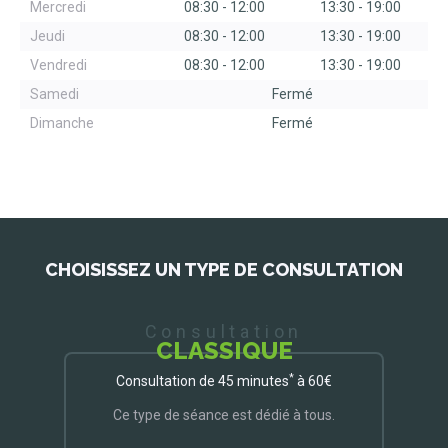
Mercredi
08:30
-
12:00
13:30
-
19:00
Jeudi
08:30
-
12:00
13:30
-
19:00
Vendredi
08:30
-
12:00
13:30
-
19:00
Samedi
Fermé
Dimanche
Fermé
CHOISISSEZ UN TYPE DE CONSULTATION
Consultation
CLASSIQUE
*
Consultation de 45 minutes
à 60€
Ce type de séance est dédié à tous.