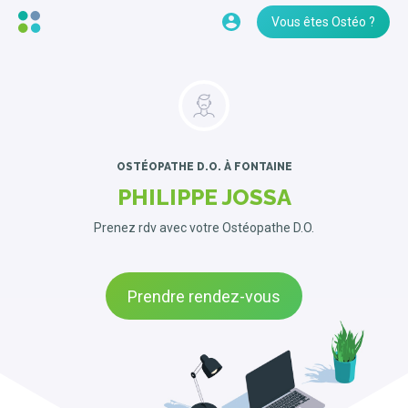
Vous êtes Ostéo ?
OSTÉOPATHE D.O.
À FONTAINE
PHILIPPE JOSSA
Prenez rdv avec votre Ostéopathe D.O.
Prendre rendez-vous