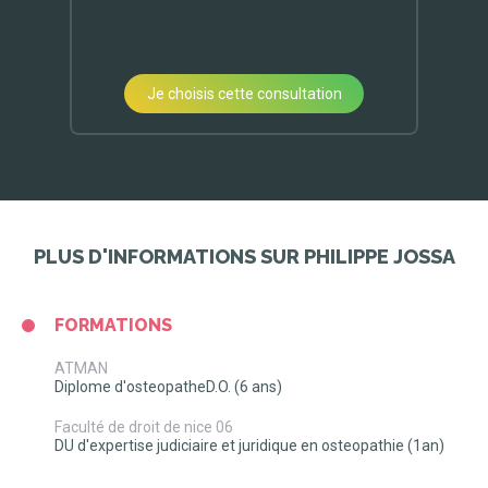
Je choisis cette consultation
PLUS D'INFORMATIONS SUR PHILIPPE JOSSA
FORMATIONS
ATMAN
Diplome d'osteopatheD.O. (6 ans)
Faculté de droit de nice 06
DU d'expertise judiciaire et juridique en osteopathie (1an)