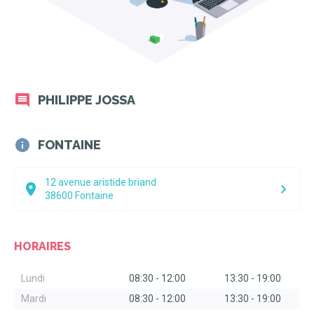
PHILIPPE JOSSA
FONTAINE
12 avenue aristide briand
38600
Fontaine
HORAIRES
Lundi
08:30
-
12:00
13:30
-
19:00
Mardi
08:30
-
12:00
13:30
-
19:00