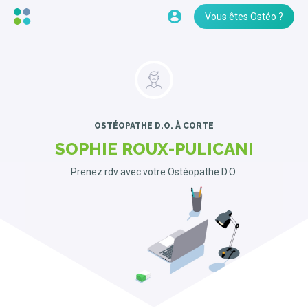
Vous êtes Ostéo ?
OSTÉOPATHE D.O.
À CORTE
SOPHIE ROUX-PULICANI
Prenez rdv avec votre Ostéopathe D.O.