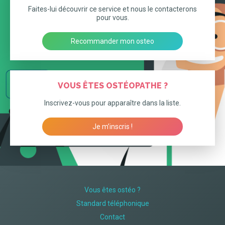
Faites-lui découvrir ce service et nous le contacterons
pour vous.
Recommander mon osteo
VOUS ÊTES OSTÉOPATHE ?
Inscrivez-vous pour apparaître dans la liste.
Je m’inscris !
Vous êtes ostéo ?
Standard téléphonique
Contact