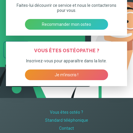
Faites-lui découvrir ce service et nous le contacterons
pour vous.
Recommander mon osteo
VOUS ÊTES OSTÉOPATHE ?
Inscrivez-vous pour apparaître dans la liste.
Je m’inscris !
Vous êtes ostéo ?
Standard téléphonique
Contact