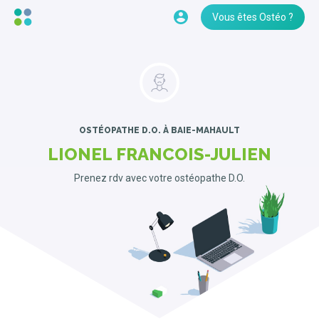
Vous êtes Ostéo ?
OSTÉOPATHE D.O.
À BAIE-MAHAULT
LIONEL FRANCOIS-JULIEN
Prenez rdv avec votre ostéopathe D.O.