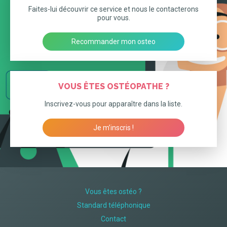
Faites-lui découvrir ce service et nous le contacterons
pour vous.
Recommander mon osteo
VOUS ÊTES OSTÉOPATHE ?
Inscrivez-vous pour apparaître dans la liste.
Je m’inscris !
Vous êtes ostéo ?
Standard téléphonique
Contact