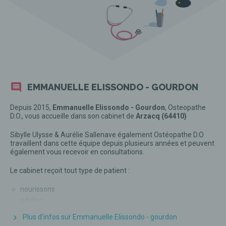
EMMANUELLE ELISSONDO - GOURDON
Depuis 2015,
Emmanuelle Elissondo - Gourdon
, Osteopathe
D.O., vous accueille dans son cabinet de
Arzacq (64410)
Sibylle Ulysse & Aurélie Sallenave également Ostéopathe D.O
travaillent dans cette équipe depuis plusieurs années et peuvent
également vous recevoir en consultations.
Le cabinet reçoit tout type de patient :
nourissons
adultes
femmes enceintes
Plus d'infos sur Emmanuelle Elissondo - gourdon
seniors