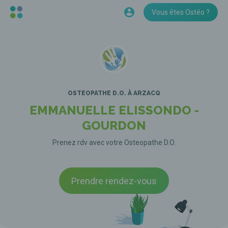
Vous êtes Ostéo ?
OSTEOPATHE D.O.
À ARZACQ
EMMANUELLE ELISSONDO -
GOURDON
Prenez rdv avec votre Osteopathe D.O.
Prendre rendez-vous