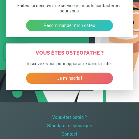
Faites-lui découvrir ce service et nous le contacterons
pour vous.
Recommander mon osteo
VOUS ÊTES OSTÉOPATHE ?
Inscrivez-vous pour apparaître dans la liste.
Je m’inscris !
Vous êtes ostéo ?
Standard téléphonique
Contact