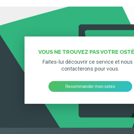
VOUS NE TROUVEZ PAS VOTRE OSTÉ
Faites-lui découvrir ce service et nous 
contacterons pour vous.
Recommander mon osteo