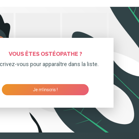
VOUS ÊTES OSTÉOPATHE ?
crivez-vous pour apparaître dans la liste.
Je m’inscris !