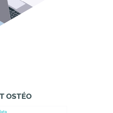
T OSTÉO
lata