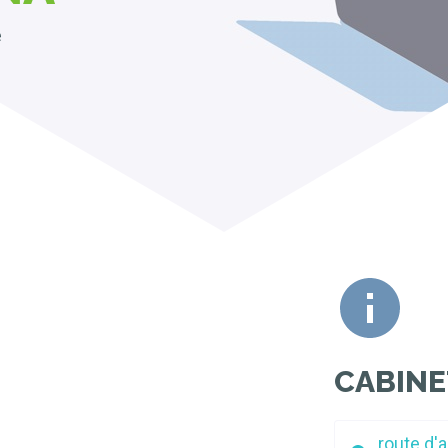
e
CABINE
route d'a