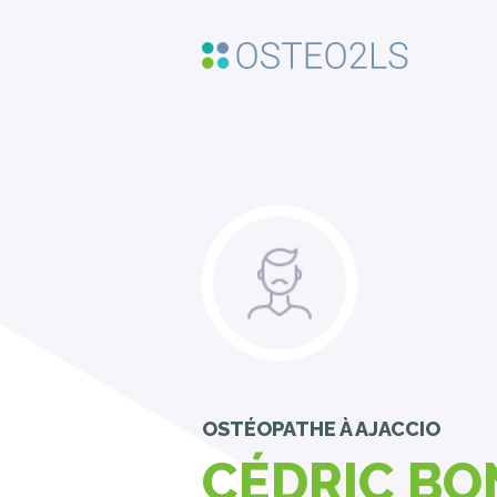
OSTÉOPATHE
À AJACCIO
CÉDRIC BO