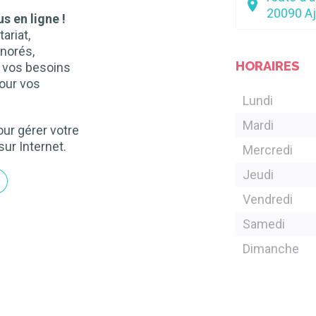
20090
A
s en ligne !
ariat,
norés,
HORAIRES
n vos besoins
our vos
Lundi
Mardi
ur gérer votre
sur Internet.
Mercredi
Jeudi
Vendredi
Samedi
Dimanche