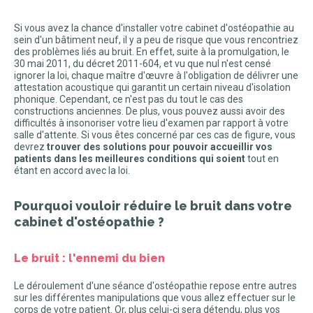
Si vous avez la chance d'installer votre cabinet d'ostéopathie au
sein d'un bâtiment neuf, il y a peu de risque que vous rencontriez
des problèmes liés au bruit. En effet, suite à la promulgation, le
30 mai 2011, du décret 2011-604, et vu que nul n'est censé
ignorer la loi, chaque maître d'œuvre à l'obligation de délivrer une
attestation acoustique qui garantit un certain niveau d'isolation
phonique. Cependant, ce n'est pas du tout le cas des
constructions anciennes. De plus, vous pouvez aussi avoir des
difficultés à insonoriser votre lieu d'examen par rapport à votre
salle d'attente. Si vous êtes concerné par ces cas de figure, vous
devrez
trouver des solutions pour pouvoir accueillir vos
patients dans les meilleures conditions qui soient
tout en
étant en accord avec la loi.
Pourquoi vouloir réduire le bruit dans votre
cabinet d'ostéopathie ?
Le bruit : l'ennemi du bien
Le déroulement d'une séance d'ostéopathie repose entre autres
sur les différentes manipulations que vous allez effectuer sur le
corps de votre patient. Or, plus celui-ci sera détendu, plus vos