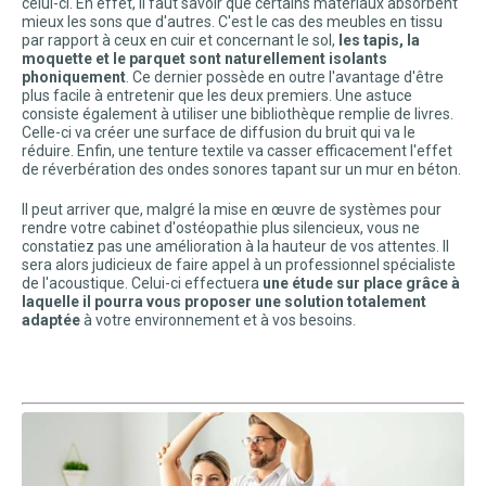
celui-ci. En effet, il faut savoir que certains matériaux absorbent
mieux les sons que d'autres. C'est le cas des meubles en tissu
par rapport à ceux en cuir et concernant le sol,
les tapis, la
moquette et le parquet sont naturellement isolants
phoniquement
. Ce dernier possède en outre l'avantage d'être
plus facile à entretenir que les deux premiers. Une astuce
consiste également à utiliser une bibliothèque remplie de livres.
Celle-ci va créer une surface de diffusion du bruit qui va le
réduire. Enfin, une tenture textile va casser efficacement l'effet
de réverbération des ondes sonores tapant sur un mur en béton.
Il peut arriver que, malgré la mise en œuvre de systèmes pour
rendre votre cabinet d'ostéopathie plus silencieux, vous ne
constatiez pas une amélioration à la hauteur de vos attentes. Il
sera alors judicieux de faire appel à un professionnel spécialiste
de l'acoustique. Celui-ci effectuera
une étude sur place grâce à
laquelle il pourra vous proposer une solution totalement
adaptée
à votre environnement et à vos besoins.