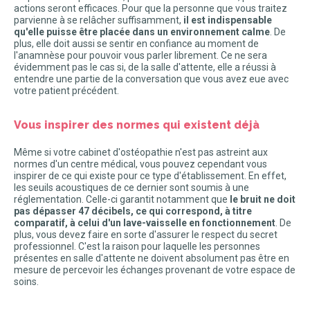
actions seront efficaces. Pour que la personne que vous traitez
parvienne à se relâcher suffisamment,
il est indispensable
qu'elle puisse être placée dans un environnement calme
. De
plus, elle doit aussi se sentir en confiance au moment de
l'anamnèse pour pouvoir vous parler librement. Ce ne sera
évidemment pas le cas si, de la salle d'attente, elle a réussi à
entendre une partie de la conversation que vous avez eue avec
votre patient précédent.
Vous inspirer des normes qui existent déjà
Même si votre cabinet d'ostéopathie n'est pas astreint aux
normes d'un centre médical, vous pouvez cependant vous
inspirer de ce qui existe pour ce type d'établissement. En effet,
les seuils acoustiques de ce dernier sont soumis à une
réglementation. Celle-ci garantit notamment que
le bruit ne doit
pas dépasser 47 décibels, ce qui correspond, à titre
comparatif, à celui d'un lave-vaisselle en fonctionnement
. De
plus, vous devez faire en sorte d'assurer le respect du secret
professionnel. C'est la raison pour laquelle les personnes
présentes en salle d'attente ne doivent absolument pas être en
mesure de percevoir les échanges provenant de votre espace de
soins.