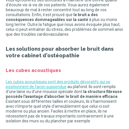
d'écoute vis-à-vis de vos patients. Vous aurez également
beaucoup de mal à rester concentré tout au long de vos
consultations. Enfin, il est prouvé que
le bruit a des
conséquences dommageables sur la santé
à plus ou moins
long terme. Outre la fatigue que nous avons évoquée plus haut,
celui-ci peut entraîner du stress, des problèmes de sommeil ainsi
que des troubles cardiovasculaires.
Les solutions pour absorber le bruit dans
votre cabinet d'ostéopathie
Les cubes acoustiques
Les cubes acoustiques sont des produits décoratifs qui se
positionnent de façon suspendue
au plafond. Ils sont remplis
d'une laine ou d'une mousse spéciale dont
la structure fibreuse
possède l'avantage d'absorber le bruit de manière efficace
.
Existant sous différentes tailles et couleurs, ils s'harmonisent
avec n'importe quel style d'ameublement que celui-ci soit
moderne ou plus ancien. Faciles à mettre en place, ils ne
nécessitent pas de travaux importants contrairement à une
isolation des murs ou du plancher par exemple.