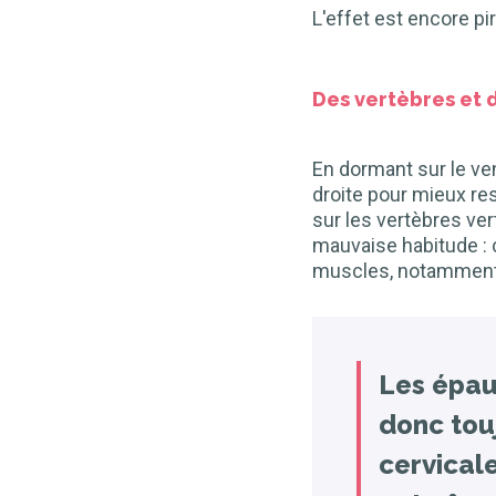
L'effet est encore pi
Des vertèbres et d
En dormant sur le ven
droite pour mieux re
sur les vertèbres ver
mauvaise habitude : c
muscles, notamment 
Les épau
donc touj
cervical