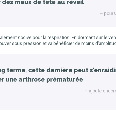
r des maux de tête au réveil
pours
alement nocive pour la respiration. En dormant sur le vent
ouver sous pression et va bénéficier de moins d'amplitude
ng terme, cette dernière peut s'enraidi
r une arthrose prématurée
ajoute enco