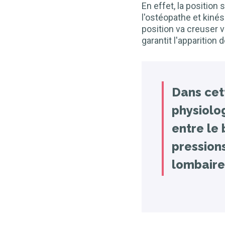
En effet, la position
l'ostéopathe et kiné
position va creuser v
garantit l'apparition
Dans cet
physiolog
entre le 
pression
lombaire