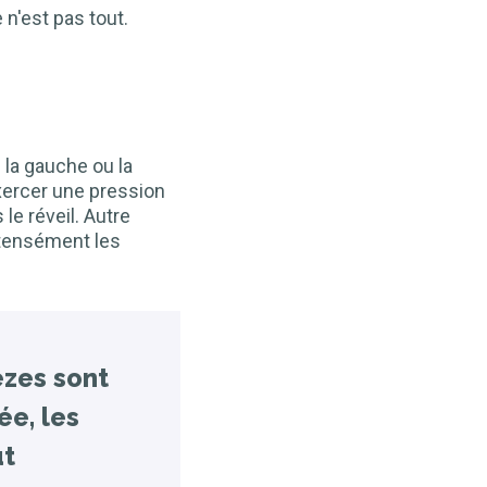
 n'est pas tout.
 la gauche ou la
exercer une pression
le réveil. Autre
intensément les
èzes sont
ée, les
ut