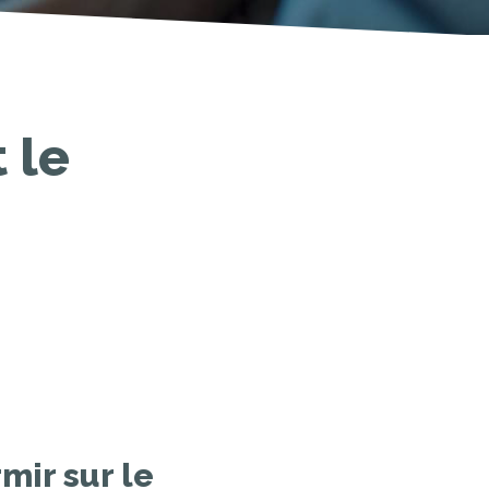
 le
mir sur le