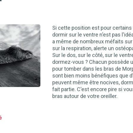
Si cette position est pour certains
dormir sur le ventre n'est pas l'idé
a même de nombreux méfaits sur 
sur la respiration, alerte un ostéop
Sur le dos, sur le côté, sur le ven
dormez-vous ? Chacun possède un
pour tomber dans les bras de Mor
sont bien moins bénéfiques que d'
peuvent même être nocives, dormir
fait partie. C'est encore pire si vo
bras autour de votre oreiller.
é