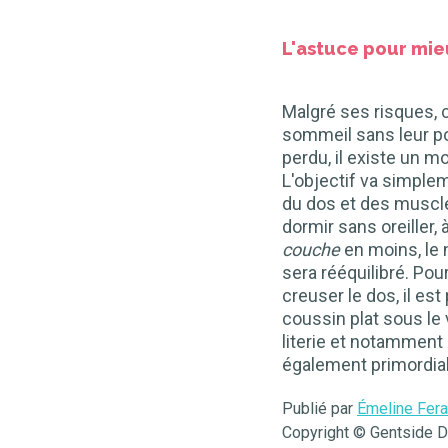
L'astuce pour mie
Malgré ses risques, c
sommeil sans leur pos
perdu, il existe un m
L'objectif va simpleme
du dos et des muscles
dormir sans oreiller
couche
en moins, le n
sera rééquilibré. Pou
creuser le dos, il est
coussin plat sous le 
literie et notamment
également primordial
Publié par
Émeline Fera
Copyright © Gentside 