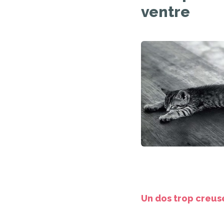
ventre
Un dos trop creus