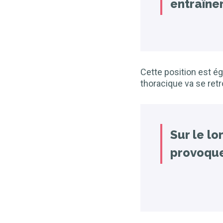
entraîne
Cette position est ég
thoracique va se retr
Sur le lo
provoque