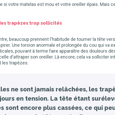
re si votre matelas est mou et votre oreiller épais. Mais ce
es trapèzes trop sollicités
tre, beaucoup prennent l'habitude de tourner la tête vers
spirer. Une torsion anormale et prolongée du cou qui va 
ticales, pouvant à terme faire apparaître des douleurs dès 
elle d'attraper son oreiller. Là encore, cela va solliciter 
les trapèzes.
les ne sont jamais relâchées, les trap
ours en tension. La tête étant surélev
es sont encore plus cassées, ce qui pe