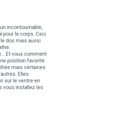
 un incontournable,
al pour le corps. Ceci
le dos mais aussi
athe.
tre... Et vous comment
e position favorite
phée mais certaines
autres. Elles
 sur le ventre en
us vous installez les