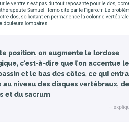
 sur le ventre n'est pas du tout reposante pour le dos, co
sithérapeute Samuel Homo cité par le Figaro.fr. Le problè
otre dos, sollicitant en permanence la colonne vertébrale
 de douleurs lombaires.
te position, on augmente la lordose
ique, c'est-à-dire que l'on accentue l
bassin et le bas des côtes, ce qui entr
s au niveau des disques vertébraux, d
s et du sacrum
expliqu