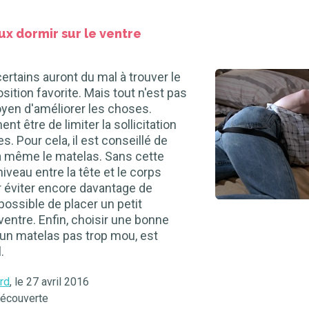
ux dormir sur le ventre
ertains auront du mal à trouver le
ition favorite. Mais tout n'est pas
oyen d'améliorer les choses.
nt être de limiter la sollicitation
. Pour cela, il est conseillé de
, à même le matelas. Sans cette
iveau entre la tête et le corps
r éviter encore davantage de
 possible de placer un petit
ventre. Enfin, choisir une bonne
 un matelas pas trop mou, est
.
rd
, le 27 avril 2016
Découverte