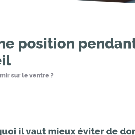
ne position pendant
il
mir sur le ventre ?
uoi il vaut mieux éviter de dor