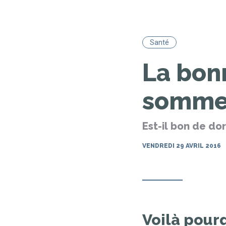
Santé
La bon
somme
Est-il bon de dor
VENDREDI 29 AVRIL 2016
Voilà pourq